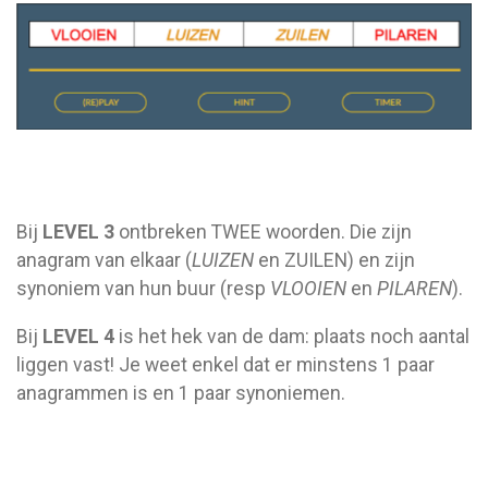
Bij
LEVEL 3
ontbreken TWEE woorden. Die zijn
anagram van elkaar (
LUIZEN
en ZUILEN) en zijn
synoniem van hun buur (resp
VLOOIEN
en
PILAREN
).
Bij
LEVEL 4
is het hek van de dam: plaats noch aantal
liggen vast! Je weet enkel dat er minstens 1 paar
anagrammen is en 1 paar synoniemen.