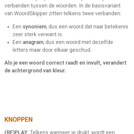
verbanden tussen de woorden. In de basisvariant
van WoordSkipper zitten telkens twee verbanden:
Een
synoniem
, dus een woord dat naar betekenis
zeer sterk verwant is.
Een
anagram
, dus een woord met dezelfde
letters maar door elkaar geschud.
Als je een woord correct raadt en invult, verandert
de achtergrond van kleur.
KNOPPEN
(RE)PLAY
: Telkens wanneer je drukt, wordt een