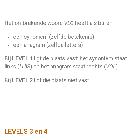
Het ontbrekende woord
VLO
heeft als buren
een synoniem (zelfde betekenis)
een anagram (zelfde letters)
Bij
LEVEL 1
ligt de plaats vast: het synoniem staat
links (
LUIS
) en het anagram staat rechts (
VOL
).
Bij
LEVEL 2
ligt die plaats niet vast.
LEVELS 3 en 4