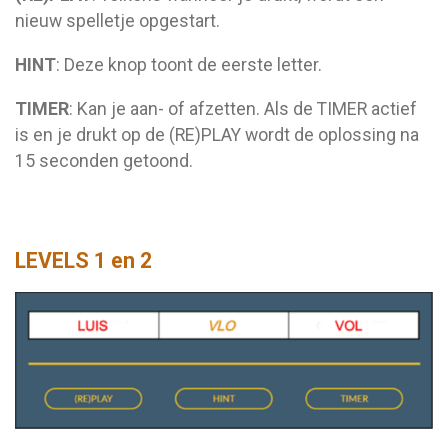
nieuw spelletje opgestart.
HINT
: Deze knop toont de eerste letter.
TIMER
: Kan je aan- of afzetten. Als de TIMER actief
is en je drukt op de (RE)PLAY wordt de oplossing na
15 seconden getoond.
LEVELS 1 en 2